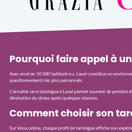
Pourquoi faire appel à u
Avec environ 50 000 habitant·e·s, Laval constitue un environn
questionnements les plus personnels.
Consulter un·e tarologue à Laval permet souvent de prendre du 
diminution du stress après quelques séances.
Comment choisir son tar
Sur Voox.online, chaque profil de tarologue affiche son expéri