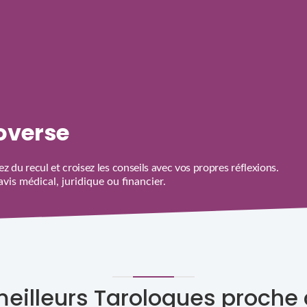
roverse
z du recul et croisez les conseils avec vos propres réflexions.
is médical, juridique ou financier.
meilleurs Tarologues proche