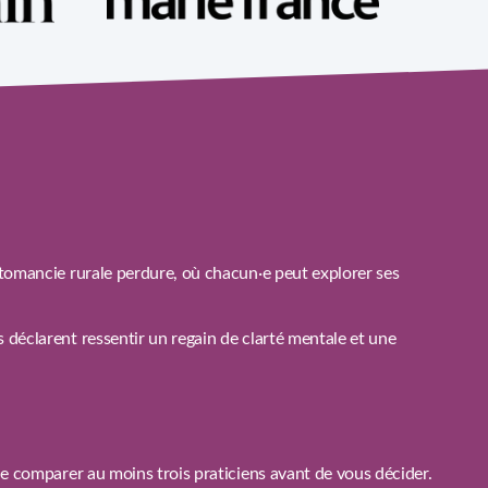
rtomancie rurale perdure, où chacun·e peut explorer ses
 déclarent ressentir un regain de clarté mentale et une
de comparer au moins trois praticiens avant de vous décider.