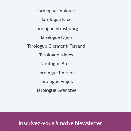
Tarologue
Toulouse
Tarologue
Nice
Tarologue
Strasbourg
Tarologue
Dijon
Tarologue
Clermont-Ferrand
Tarologue
Nîmes
Tarologue
Brest
Tarologue
Poitiers
Tarologue
Fréjus
Tarologue
Grenoble
Inscrivez-vous à notre Newsletter