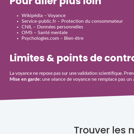
Pour aller plus loin
Wikipédia – Voyance
Service‑public.fr – Protection du consommateur
CNIL – Données personnelles
OMS – Santé mentale
Psychologies.com – Bien‑être
Limites & points de cont
La voyance ne repose pas sur une validation scientifique. Prene
Mise en garde:
une séance de voyance ne remplace pas un av
Trouver les 