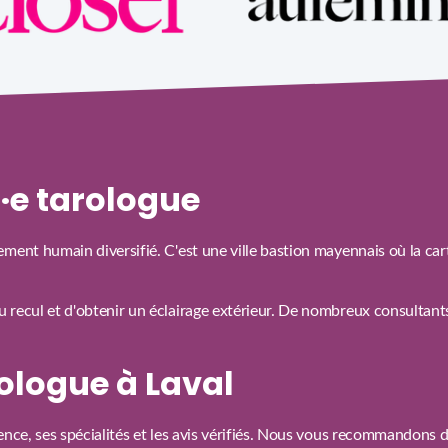
n·e tarologue
ement humain diversifié. C'est une ville bastion mayennais où la ca
recul et d'obtenir un éclairage extérieur. De nombreux consultants
ologue à Laval
ence, ses spécialités et les avis vérifiés. Nous vous recommandons 