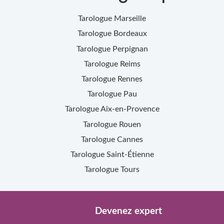
Tarologue
Marseille
Tarologue
Bordeaux
Tarologue
Perpignan
Tarologue
Reims
Tarologue
Rennes
Tarologue
Pau
Tarologue
Aix-en-Provence
Tarologue
Rouen
Tarologue
Cannes
Tarologue
Saint-Étienne
Tarologue
Tours
Devenez expert