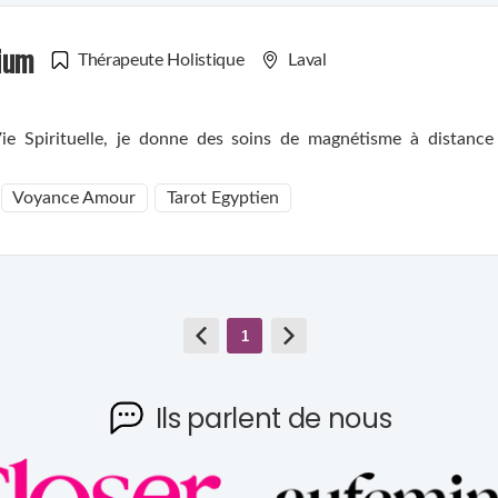
ium
Thérapeute Holistique
Laval
ie Spirituelle, je donne des soins de magnétisme à distanc
Voyance Amour
Tarot Egyptien
1
Ils parlent de nous