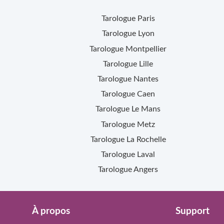
Tarologue
Paris
Tarologue
Lyon
Tarologue
Montpellier
Tarologue
Lille
Tarologue
Nantes
Tarologue
Caen
Tarologue
Le Mans
Tarologue
Metz
Tarologue
La Rochelle
Tarologue
Laval
Tarologue
Angers
À propos
Support