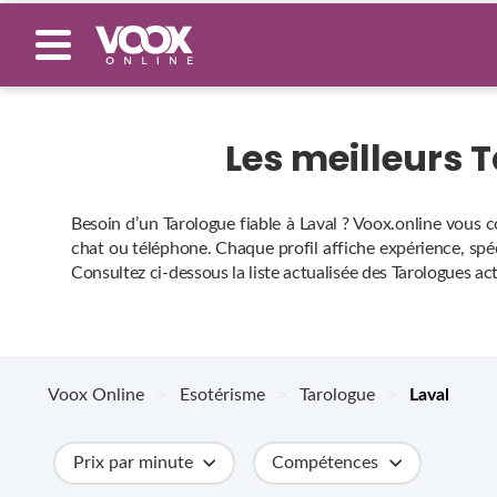
Les meilleurs 
Besoin d’un Tarologue fiable à Laval ? Voox.online vous 
chat ou téléphone. Chaque profil affiche expérience, spéci
Consultez ci‑dessous la liste actualisée des Tarologues act
Voox Online
>
Esotérisme
>
Tarologue
>
Laval
Prix par minute
Compétences
Catégories
Métiers
Ville