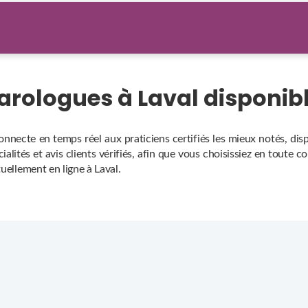
Tarologues à Laval disponi
connecte en temps réel aux praticiens certifiés les mieux notés, di
alités et avis clients vérifiés, afin que vous choisissiez en toute c
uellement en ligne à Laval.