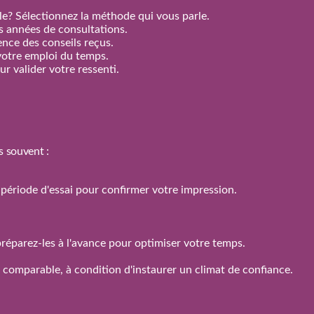
e? Sélectionnez la méthode qui vous parle.
rs années de consultations.
nence des conseils reçus.
votre emploi du temps.
r valider votre ressenti.
s souvent :
 la période d'essai pour confirmer votre impression.
réparez‑les à l'avance pour optimiser votre temps.
n comparable, à condition d'instaurer un climat de confiance.