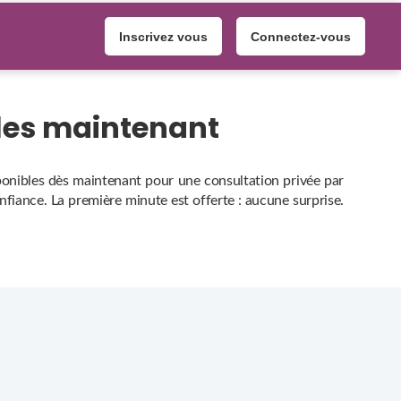
Inscrivez vous
Connectez-vous
bles maintenant
sponibles dès maintenant pour une consultation privée par
onfiance. La première minute est offerte : aucune surprise.