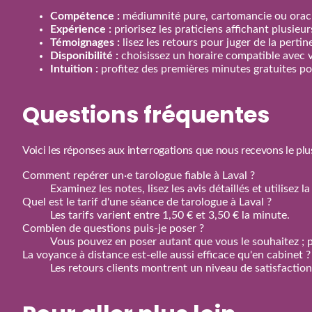
Compétence :
médiumnité pure, cartomancie ou oracl
Expérience :
priorisez les praticiens affichant plusieu
Témoignages :
lisez les retours pour juger de la perti
Disponibilité :
choisissez un horaire compatible avec 
Intuition :
profitez des premières minutes gratuites pou
Questions fréquentes
Voici les réponses aux interrogations que nous recevons le plu
Comment repérer un·e tarologue fiable à Laval ?
Examinez les notes, lisez les avis détaillés et utilisez
Quel est le tarif d'une séance de tarologue à Laval ?
Les tarifs varient entre 1,50 € et 3,50 € la minute.
Combien de questions puis‑je poser ?
Vous pouvez en poser autant que vous le souhaitez ; p
La voyance à distance est‑elle aussi efficace qu'en cabinet ?
Les retours clients montrent un niveau de satisfactio