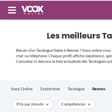
Les meilleurs T
Besoin d’un Tarologue fiable à Rennes ? Voox.online vous 
chat ou téléphone. Chaque profil affiche expérience, spéci
Consultez ci‑dessous la liste actualisée des Tarologues ac
Voox Online
>
Esotérisme
>
Tarologue
>
Rennes
Prix par minute
Compétences
Catégories
Métiers
Ville