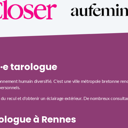
n·e tarologue
onnement humain diversifié. C'est une ville métropole bretonne ren
personnels.
u recul et d'obtenir un éclairage extérieur. De nombreux consultant
ologue à Rennes