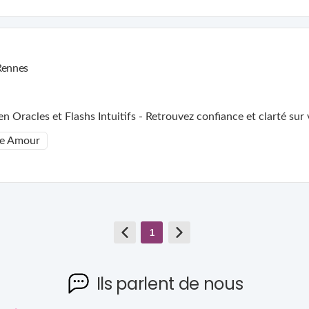
Rennes
 Oracles et Flashs Intuitifs - Retrouvez confiance et clarté sur
e Amour
1
Ils parlent de nous