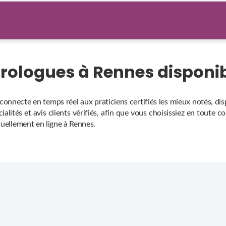
arologues à Rennes dispon
connecte en temps réel aux praticiens certifiés les mieux notés, d
alités et avis clients vérifiés, afin que vous choisissiez en toute c
tuellement en ligne à Rennes.