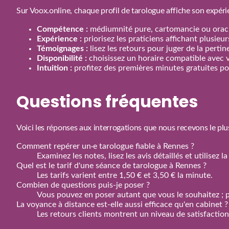
Sur Voox.online, chaque profil de tarologue affiche son expéri
Compétence :
médiumnité pure, cartomancie ou oracl
Expérience :
priorisez les praticiens affichant plusieu
Témoignages :
lisez les retours pour juger de la perti
Disponibilité :
choisissez un horaire compatible avec 
Intuition :
profitez des premières minutes gratuites pou
Questions fréquentes
Voici les réponses aux interrogations que nous recevons le plu
Comment repérer un·e tarologue fiable à Rennes ?
Examinez les notes, lisez les avis détaillés et utilisez
Quel est le tarif d'une séance de tarologue à Rennes ?
Les tarifs varient entre 1,50 € et 3,50 € la minute.
Combien de questions puis‑je poser ?
Vous pouvez en poser autant que vous le souhaitez ; p
La voyance à distance est‑elle aussi efficace qu'en cabinet ?
Les retours clients montrent un niveau de satisfactio