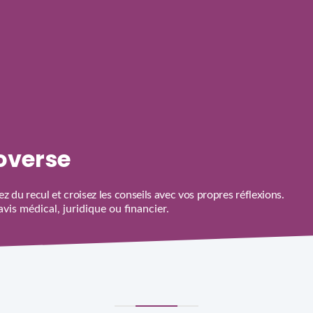
roverse
z du recul et croisez les conseils avec vos propres réflexions.
is médical, juridique ou financier.