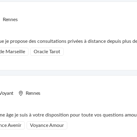
Rennes
Cartomancienne et Astrologue je propose des consultations privées à distance 
de Marseille
Oracle Tarot
Voyant
Rennes
 âge je suis à votre disposition pour toute vos questions amour, 
nce Avenir
Voyance Amour