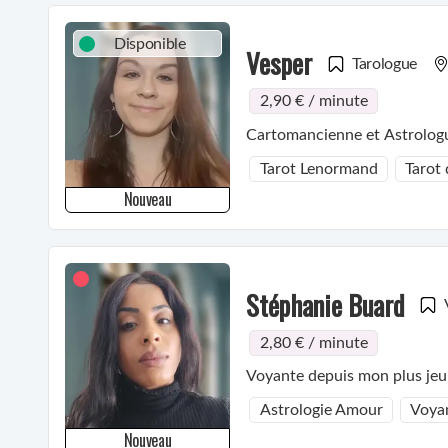
Disponible
Vesper
Tarologue
2,90 € / minute
Tarot Lenormand
Tarot 
Nouveau
Stéphanie Buard
2,80 € / minute
Voyante depuis mon plus jeune
Astrologie Amour
Voya
Nouveau