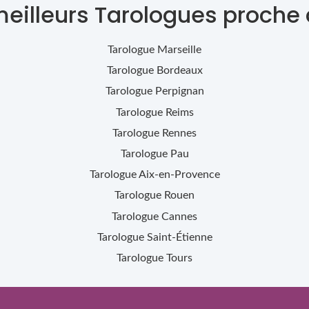
meilleurs Tarologues proche
Tarologue
Marseille
Tarologue
Bordeaux
Tarologue
Perpignan
Tarologue
Reims
Tarologue
Rennes
Tarologue
Pau
Tarologue
Aix-en-Provence
Tarologue
Rouen
Tarologue
Cannes
Tarologue
Saint-Étienne
Tarologue
Tours