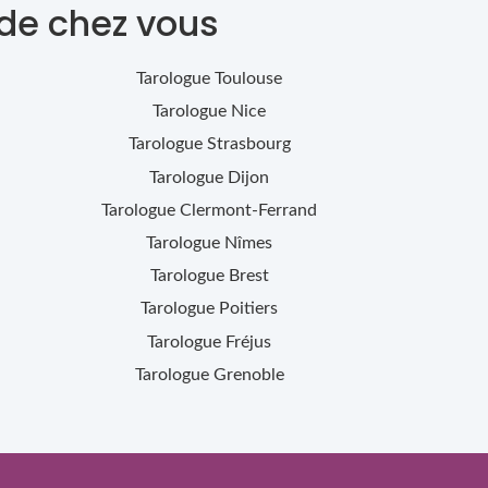
 de chez vous
Tarologue
Toulouse
Tarologue
Nice
Tarologue
Strasbourg
Tarologue
Dijon
Tarologue
Clermont-Ferrand
Tarologue
Nîmes
Tarologue
Brest
Tarologue
Poitiers
Tarologue
Fréjus
Tarologue
Grenoble