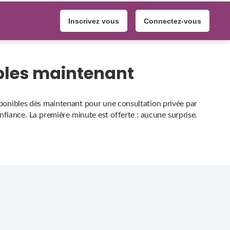
Inscrivez vous
Connectez-vous
ibles maintenant
isponibles dès maintenant pour une consultation privée par
onfiance. La première minute est offerte : aucune surprise.