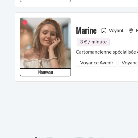
Marine
Voyant
3 € / minute
Cartomancienne spécialisée en
Voyance Avenir
Voyanc
Nouveau