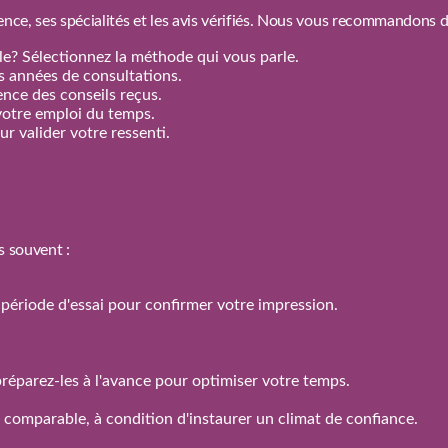
ence, ses spécialités et les avis vérifiés. Nous vous recommandons 
e? Sélectionnez la méthode qui vous parle.
rs années de consultations.
nence des conseils reçus.
votre emploi du temps.
r valider votre ressenti.
s souvent :
 la période d'essai pour confirmer votre impression.
réparez‑les à l'avance pour optimiser votre temps.
n comparable, à condition d'instaurer un climat de confiance.