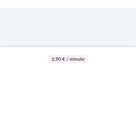
2,90 € / minute
>
>
Page d'accueil
Esotérisme
Ketty Sona
À propos
Support
Devenez
expert
Qui sommes-nous ?
Centre d'aide
Qui peut devenir
Règlement vie
Mon compte
expert
Privée
Contact