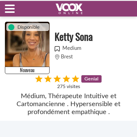
Disponible
Ketty Sona
Medium
Brest
Nouveau
Genial
275 visites
Médium, Thérapeute Intuitive et
Cartomancienne . Hypersensible et
profondément empathique .