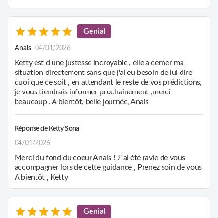
Genial
Anais
04/01/2026
Ketty est d une justesse incroyable , elle a cerner ma
situation directement sans que j'ai eu besoin de lui dire
quoi que ce soit , en attendant le reste de vos prédictions,
je vous tiendrais informer prochainement ,merci
beaucoup . A bientôt, belle journée, Anais
Réponse de
Ketty Sona
04/01/2026
Merci du fond du coeur Anais ! J' ai été ravie de vous
accompagner lors de cette guidance , Prenez soin de vous
A bientôt , Ketty
Genial