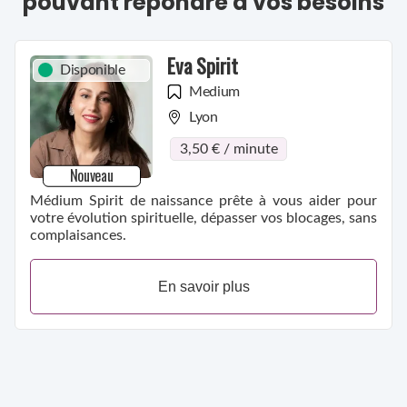
pouvant répondre à vos besoins
Eva Spirit
Disponible
Medium
Lyon
3,50 € / minute
Nouveau
Médium Spirit de naissance prête à vous aider pour
votre évolution spirituelle, dépasser vos blocages, sans
complaisances.
En savoir plus