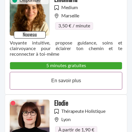
Disponible
Medium
Marseille
3,50 € / minute
Nouveau
Voyante intuitive, propose guidance, soins et
clairvoyance pour éclairer ton chemin et te
reconnecter à toi-même
5 minutes gratuites
En savoir plus
Elodie
Thérapeute Holistique
Lyon
À partir de 1,90 €