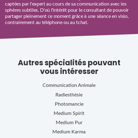
captées par l'expert au cours de sa communication avec les
sphères subtiles. D'où l'intérêt pour le consultant de pouvoir
partager pleinement ce moment grâce à une séance en visio,
contrairement au téléphone ou au tchat.
Autres spécialités pouvant
vous intéresser
Communication Animale
Radiesthésie
Photomancie
Medium Spirit
Medium Pur
Medium Karma