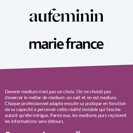
Devenir medium n'est pas un choix. On ne choisit pas
d'exercer le métier de medium: on naît et on est medium.
Chaque professionnel adapte ensuite sa pratique en fonction
de sa capacité à percevoir cette réalité invisible qui fascine
autant qu'elle intrigue. Parmi eux, les mediums purs reçoivent
les informations sans détours.