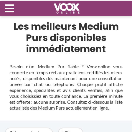
Les meilleurs Medium
Purs disponibles
immédiatement
Besoin d'un Medium Pur fiable ? Voox.online vous
connecte en temps réel aux praticiens certifiés les mieux
notés, disponibles dès maintenant pour une consultation
privée par chat ou téléphone. Chaque profil affiche
expérience, spécialités et avis clients vérifiés, afin que
vous choisissiez en toute confiance. La première minute
est offerte : aucune surprise. Consultez ci‑dessous la liste
actualisée des Medium Purs actuellement en ligne.