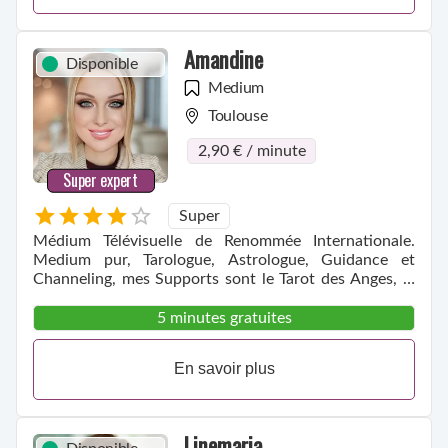
Amandine
Disponible
Medium
Toulouse
2,90 € / minute
Super expert
Super
Médium Télévisuelle de Renommée Internationale.
Medium pur, Tarologue, Astrologue, Guidance et
Channeling, mes Supports sont le Tarot des Anges, le
Pendule et votre Voix.
5 minutes gratuites
En savoir plus
Linemaria