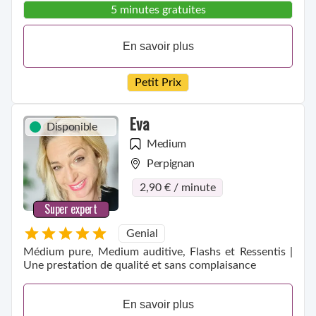
5 minutes gratuites
En savoir plus
Petit Prix
Eva
Disponible
Medium
Perpignan
2,90 € / minute
Super expert
Genial
Médium pure, Medium auditive, Flashs et Ressentis |
Une prestation de qualité et sans complaisance
En savoir plus