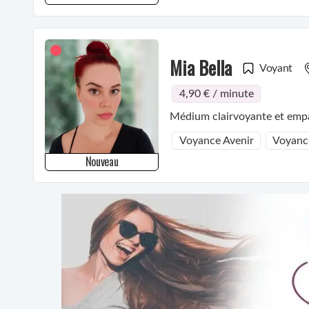
Mia Bella
Voyant
4,90 € / minute
Médium clairvoyante et emp
Voyance Avenir
Voyanc
Nouveau