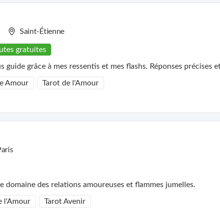
t
Saint-Étienne
utes gratuites
 guide grâce à mes ressentis et mes flashs. Réponses précises et 
e Amour
Tarot de l'Amour
aris
le domaine des relations amoureuses et flammes jumelles.
e l'Amour
Tarot Avenir