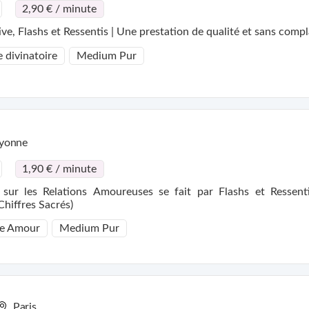
2,90 € / minute
Médium pure, Medium auditive, Flashs et Ressentis | Une prestation de qualité et sans c
 divinatoire
Medium Pur
yonne
1,90 € / minute
ur les Relations Amoureuses se fait par Flashs et Ressenti
hiffres Sacrés)
e Amour
Medium Pur
Paris