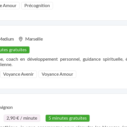
e Amour
Précognition
Medium
Marseille
utes gratuites
, coach en développement personnel, guidance spirituelle, éve
dienne.
Voyance Avenir
Voyance Amour
vignon
2,90 € / minute
5 minutes gratuites