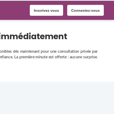
Inscrivez vous
Connectez-vous
s immédiatement
ponibles dès maintenant pour une consultation privée par
onfiance. La première minute est offerte : aucune surprise.