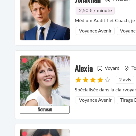
2,50 € / minute
Médium Auditif et Coach, je 
Voyance Avenir
Voyanc
Alexia
Voyant
To
2 avis
Spécialisée dans la clairvoya
Voyance Avenir
Tirage
Nouveau