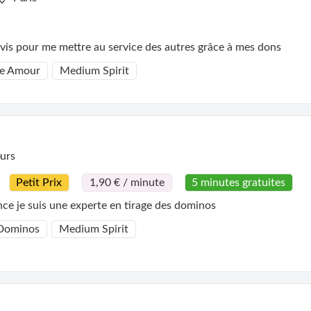
vis pour me mettre au service des autres grâce à mes dons
e Amour
Medium Spirit
urs
Petit Prix
1,90 € / minute
5 minutes gratuites
nce je suis une experte en tirage des dominos
 Dominos
Medium Spirit