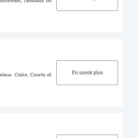
tionnels, familiaux ou
En savoir plus
mieux. Claire, Courte et