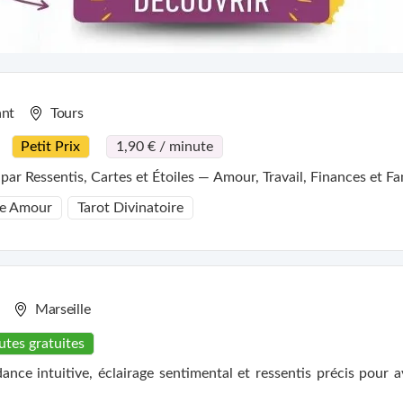
ant
Tours
Petit Prix
1,90 € / minute
r Ressentis, Cartes et Étoiles — Amour, Travail, Finances et Fa
e Amour
Tarot Divinatoire
Marseille
utes gratuites
ce intuitive, éclairage sentimental et ressentis précis pour a