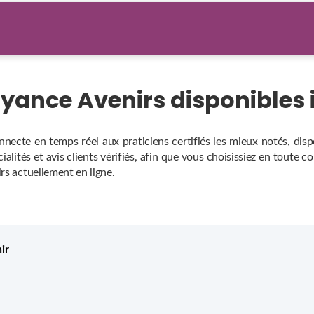
Voyance Avenirs disponible
nnecte en temps réel aux praticiens certifiés les mieux notés, dis
alités et avis clients vérifiés, afin que vous choisissiez en toute c
rs actuellement en ligne.
ir