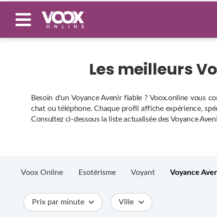
Les meilleurs 
Besoin d'un Voyance Avenir fiable ? Voox.online vous co
chat ou téléphone. Chaque profil affiche expérience, spéci
Consultez ci‑dessous la liste actualisée des Voyance Aveni
Voox Online
>
Esotérisme
>
Voyant
>
Voyance Aven
Prix par minute
Ville
Catégories
Métiers
Compétences