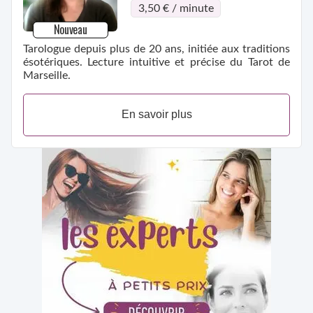
3,50 € / minute
Nouveau
Tarologue depuis plus de 20 ans, initiée aux traditions
ésotériques. Lecture intuitive et précise du Tarot de
Marseille.
En savoir plus