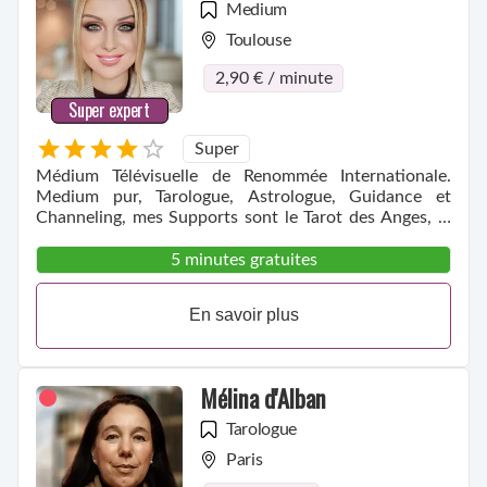
Medium
Toulouse
2,90 € / minute
Super expert
Super
Médium Télévisuelle de Renommée Internationale.
Medium pur, Tarologue, Astrologue, Guidance et
Channeling, mes Supports sont le Tarot des Anges, le
Pendule et votre Voix.
5 minutes gratuites
En savoir plus
Mélina d'Alban
Tarologue
Paris