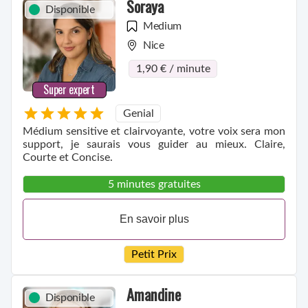
Soraya
Disponible
Medium
Nice
1,90 € / minute
Super expert
Genial
Médium sensitive et clairvoyante, votre voix sera mon
support, je saurais vous guider au mieux. Claire,
Courte et Concise.
5 minutes gratuites
En savoir plus
Petit Prix
Amandine
Disponible