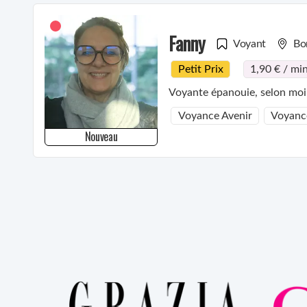
Fanny
Voyant
Bo
Petit Prix
1,90 € / mi
Voyante épanouie, selon moi, l
Voyance Avenir
Voyanc
Nouveau