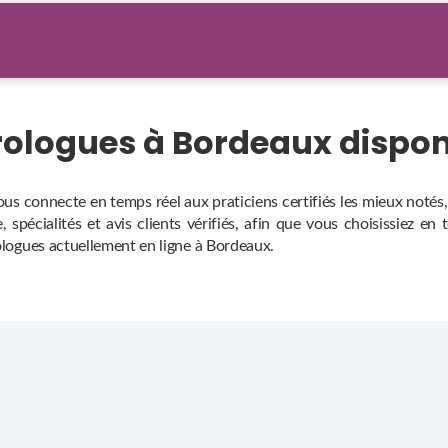
trologues à Bordeaux dispo
ous connecte en temps réel aux praticiens certifiés les mieux notés
 spécialités et avis clients vérifiés, afin que vous choisissiez en
rologues actuellement en ligne à Bordeaux.