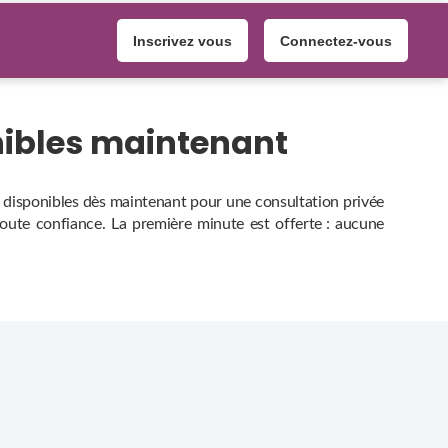
Inscrivez vous
Connectez-vous
nibles maintenant
, disponibles dès maintenant pour une consultation privée
 toute confiance. La première minute est offerte : aucune