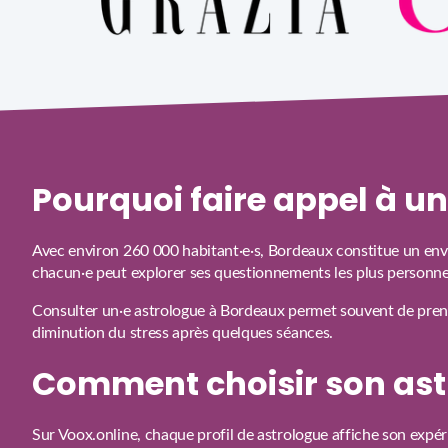
Pourquoi faire appel à u
Avec environ 260 000 habitant·e·s, Bordeaux constitue un envi
chacun·e peut explorer ses questionnements les plus personne
Consulter un·e astrologue à Bordeaux permet souvent de prendr
diminution du stress après quelques séances.
Comment choisir son ast
Sur Voox.online, chaque profil de astrologue affiche son expér