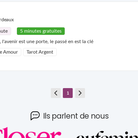
rdeaux
nute
5 minutes gratuites
'avenir est une porte, le passé en est la clé
e Amour
Tarot Argent
1
Ils parlent de nous