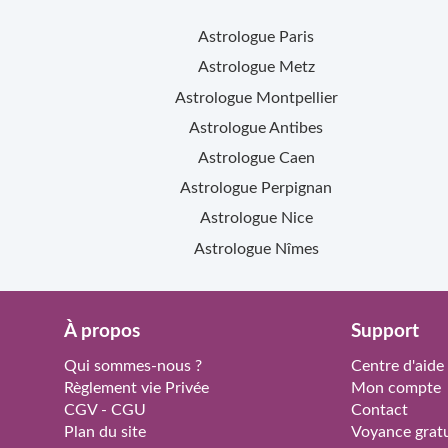
Astrologue
Paris
Astrologue
Metz
Astrologue
Montpellier
Astrologue
Antibes
Astrologue
Caen
Astrologue
Perpignan
Astrologue
Nice
Astrologue
Nîmes
À propos
Support
Qui sommes-nous ?
Centre d'aide
Règlement vie Privée
Mon compte
CGV - CGU
Contact
Plan du site
Voyance gratu