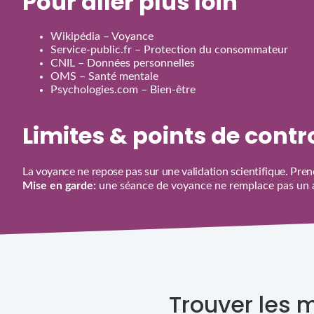
Pour aller plus loin
Wikipédia – Voyance
Service‑public.fr – Protection du consommateur
CNIL – Données personnelles
OMS – Santé mentale
Psychologies.com – Bien‑être
Limites & points de cont
La voyance ne repose pas sur une validation scientifique. Prene
Mise en garde:
une séance de voyance ne remplace pas un av
Trouver les 