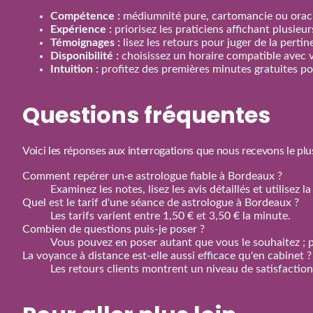
Compétence :
médiumnité pure, cartomancie ou oracl
Expérience :
priorisez les praticiens affichant plusieu
Témoignages :
lisez les retours pour juger de la perti
Disponibilité :
choisissez un horaire compatible avec 
Intuition :
profitez des premières minutes gratuites pou
Questions fréquentes
Voici les réponses aux interrogations que nous recevons le plu
Comment repérer un·e astrologue fiable à Bordeaux ?
Examinez les notes, lisez les avis détaillés et utilisez
Quel est le tarif d'une séance de astrologue à Bordeaux ?
Les tarifs varient entre 1,50 € et 3,50 € la minute.
Combien de questions puis‑je poser ?
Vous pouvez en poser autant que vous le souhaitez ; p
La voyance à distance est‑elle aussi efficace qu'en cabinet ?
Les retours clients montrent un niveau de satisfactio