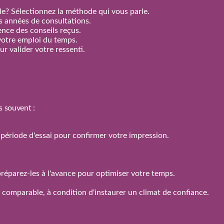
e? Sélectionnez la méthode qui vous parle.
rs années de consultations.
nence des conseils reçus.
votre emploi du temps.
r valider votre ressenti.
s souvent :
 la période d'essai pour confirmer votre impression.
réparez‑les à l'avance pour optimiser votre temps.
n comparable, à condition d'instaurer un climat de confiance.