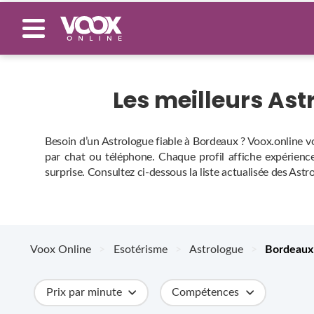
Les meilleurs As
Besoin d’un Astrologue fiable à Bordeaux ? Voox.online v
par chat ou téléphone. Chaque profil affiche expérience,
surprise. Consultez ci‑dessous la liste actualisée des Ast
Voox Online
>
Esotérisme
>
Astrologue
>
Bordeaux
Prix par minute
Compétences
Catégories
Métiers
Ville