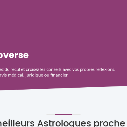
roverse
z du recul et croisez les conseils avec vos propres réflexions.
is médical, juridique ou financier.
meilleurs Astrologues proche