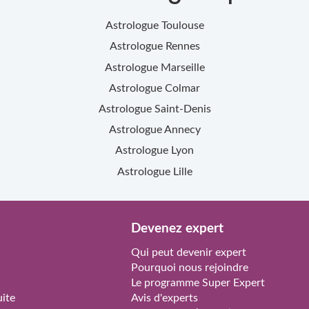
Astrologue
Toulouse
Astrologue
Rennes
Astrologue
Marseille
Astrologue
Colmar
Astrologue
Saint-Denis
Astrologue
Annecy
Astrologue
Lyon
Astrologue
Lille
Devenez expert
Qui peut devenir expert
Pourquoi nous rejoindre
Le programme Super Expert
ite
Avis d'experts