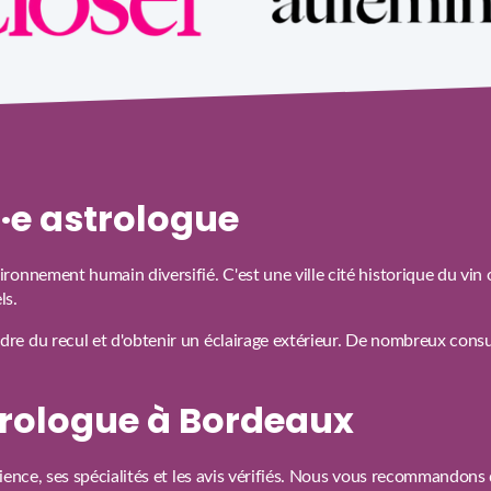
n·e astrologue
ronnement humain diversifié. C'est une ville cité historique du vin
ls.
e du recul et d'obtenir un éclairage extérieur. De nombreux consul
rologue à Bordeaux
ience, ses spécialités et les avis vérifiés. Nous vous recommandons