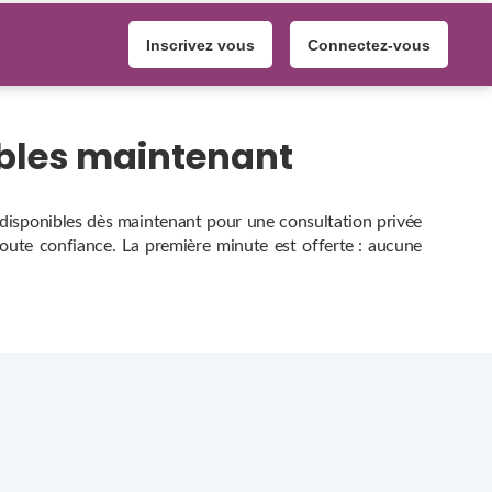
Inscrivez vous
Connectez-vous
ibles maintenant
, disponibles dès maintenant pour une consultation privée
 toute confiance. La première minute est offerte : aucune