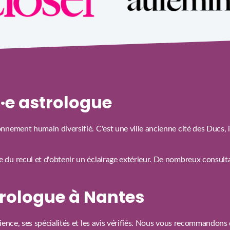
n·e astrologue
nement humain diversifié. C'est une ville ancienne cité des Ducs, i
du recul et d'obtenir un éclairage extérieur. De nombreux consultan
rologue à Nantes
ience, ses spécialités et les avis vérifiés. Nous vous recommandons