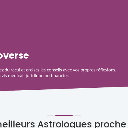
roverse
z du recul et croisez les conseils avec vos propres réflexions.
is médical, juridique ou financier.
meilleurs Astrologues proche