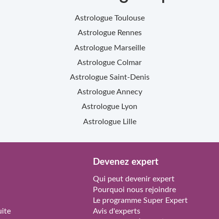
Astrologue
Toulouse
Astrologue
Rennes
Astrologue
Marseille
Astrologue
Colmar
Astrologue
Saint-Denis
Astrologue
Annecy
Astrologue
Lyon
Astrologue
Lille
Devenez expert
Qui peut devenir expert
Pourquoi nous rejoindre
Le programme Super Expert
ite
Avis d'experts