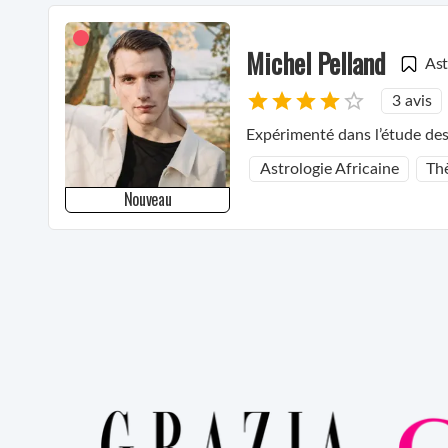
Michel Pelland
Ast
3 avis
Expérimenté dans l’étude des 
Astrologie Africaine
Th
Nouveau