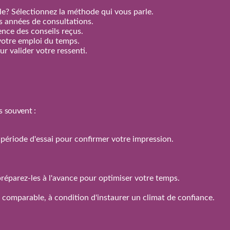
e? Sélectionnez la méthode qui vous parle.
rs années de consultations.
nence des conseils reçus.
votre emploi du temps.
r valider votre ressenti.
s souvent :
 la période d'essai pour confirmer votre impression.
réparez‑les à l'avance pour optimiser votre temps.
n comparable, à condition d'instaurer un climat de confiance.