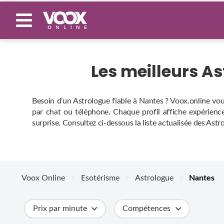
Les meilleurs A
Besoin d’un Astrologue fiable à Nantes ? Voox.online vou
par chat ou téléphone. Chaque profil affiche expérience,
surprise. Consultez ci‑dessous la liste actualisée des Ast
Voox Online
>
Esotérisme
>
Astrologue
>
Nantes
Prix par minute
Compétences
Catégories
Métiers
Ville