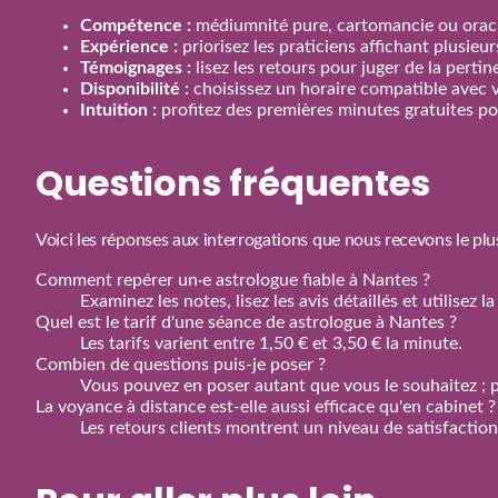
Compétence :
médiumnité pure, cartomancie ou oracl
Expérience :
priorisez les praticiens affichant plusieu
Témoignages :
lisez les retours pour juger de la perti
Disponibilité :
choisissez un horaire compatible avec 
Intuition :
profitez des premières minutes gratuites pou
Questions fréquentes
Voici les réponses aux interrogations que nous recevons le plu
Comment repérer un·e astrologue fiable à Nantes ?
Examinez les notes, lisez les avis détaillés et utilisez
Quel est le tarif d'une séance de astrologue à Nantes ?
Les tarifs varient entre 1,50 € et 3,50 € la minute.
Combien de questions puis‑je poser ?
Vous pouvez en poser autant que vous le souhaitez ; p
La voyance à distance est‑elle aussi efficace qu'en cabinet ?
Les retours clients montrent un niveau de satisfactio