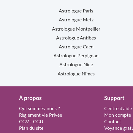
Astrologue
Paris
Astrologue
Metz
Astrologue
Montpellier
Astrologue
Antibes
Astrologue
Caen
Astrologue
Perpignan
Astrologue
Nice
Astrologue
Nîmes
À propos
Support
Qui sommes-nous ?
Centre d'aide
Règlement vie Privée
Mon compte
CGV - CGU
Contact
Plan du site
Voyance gratu