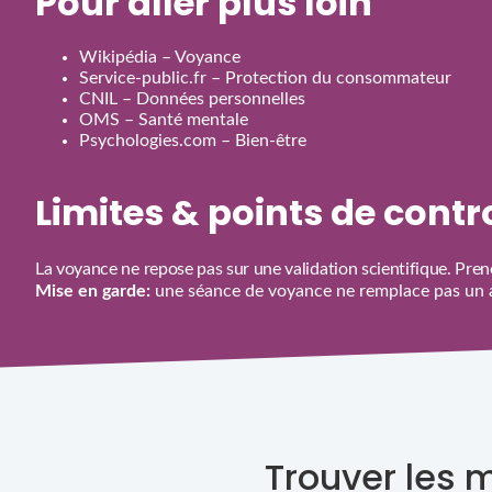
Pour aller plus loin
Wikipédia – Voyance
Service‑public.fr – Protection du consommateur
CNIL – Données personnelles
OMS – Santé mentale
Psychologies.com – Bien‑être
Limites & points de cont
La voyance ne repose pas sur une validation scientifique. Prene
Mise en garde:
une séance de voyance ne remplace pas un av
Trouver les 