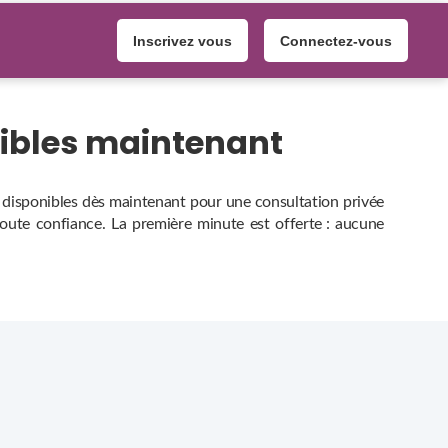
Inscrivez vous
Connectez-vous
nibles maintenant
s, disponibles dès maintenant pour une consultation privée
 toute confiance. La première minute est offerte : aucune