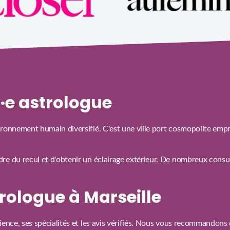
n·e astrologue
ironnement humain diversifié. C'est une ville port cosmopolite empr
e du recul et d'obtenir un éclairage extérieur. De nombreux consul
rologue à Marseille
ience, ses spécialités et les avis vérifiés. Nous vous recommandons