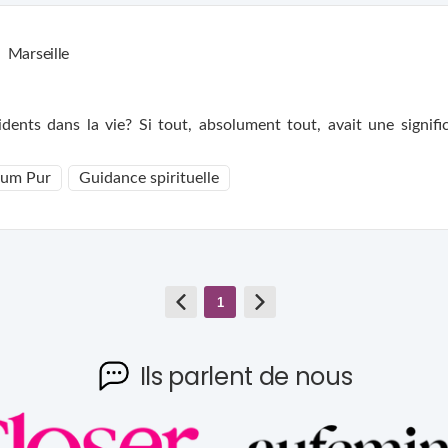
Marseille
ccidents dans la vie? Si tout, absolument tout, avait une signifi
um Pur
Guidance spirituelle
1
Ils parlent de nous