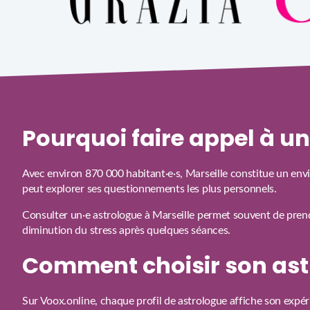
Pourquoi faire appel à u
Avec environ 870 000 habitant·e·s, Marseille constitue un env
peut explorer ses questionnements les plus personnels.
Consulter un·e astrologue à Marseille permet souvent de prendr
diminution du stress après quelques séances.
Comment choisir son ast
Sur Voox.online, chaque profil de astrologue affiche son expér