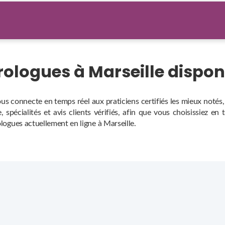
trologues à Marseille dispo
ous connecte en temps réel aux praticiens certifiés les mieux noté
 spécialités et avis clients vérifiés, afin que vous choisissiez en
ologues actuellement en ligne à Marseille.