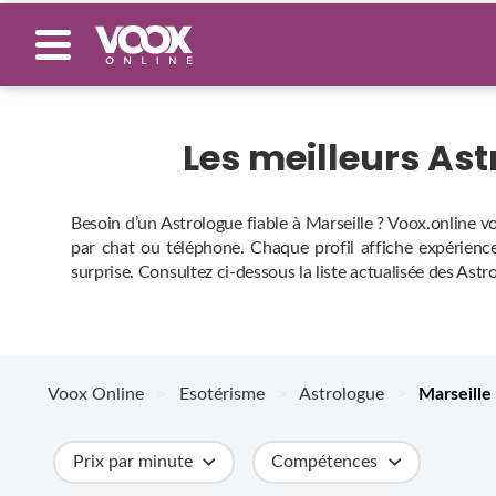
Les meilleurs As
Besoin d’un Astrologue fiable à Marseille ? Voox.online v
par chat ou téléphone. Chaque profil affiche expérience,
surprise. Consultez ci‑dessous la liste actualisée des Astr
Voox Online
>
Esotérisme
>
Astrologue
>
Marseille
Prix par minute
Compétences
Catégories
Métiers
Ville