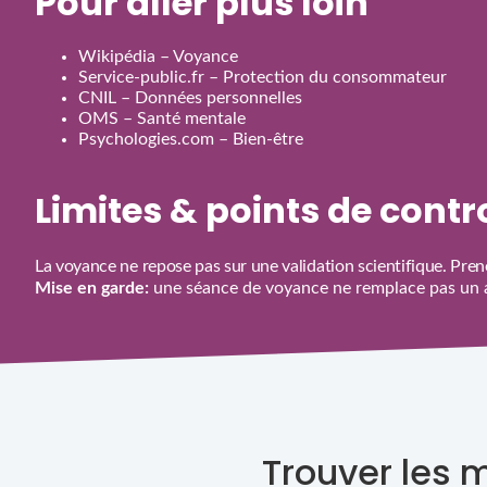
Pour aller plus loin
Wikipédia – Voyance
Service‑public.fr – Protection du consommateur
CNIL – Données personnelles
OMS – Santé mentale
Psychologies.com – Bien‑être
Limites & points de cont
La voyance ne repose pas sur une validation scientifique. Prene
Mise en garde:
une séance de voyance ne remplace pas un av
Trouver les 