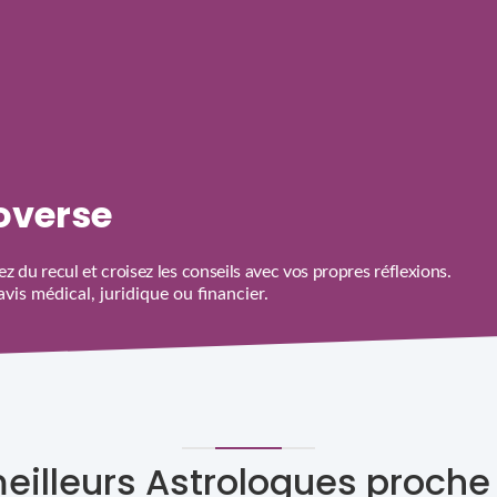
roverse
z du recul et croisez les conseils avec vos propres réflexions.
is médical, juridique ou financier.
meilleurs Astrologues proche