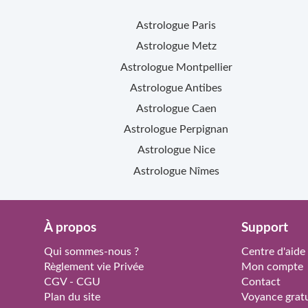
Astrologue
Paris
Astrologue
Metz
Astrologue
Montpellier
Astrologue
Antibes
Astrologue
Caen
Astrologue
Perpignan
Astrologue
Nice
Astrologue
Nîmes
À propos
Support
Qui sommes-nous ?
Centre d'aide
Règlement vie Privée
Mon compte
CGV - CGU
Contact
Plan du site
Voyance gratu