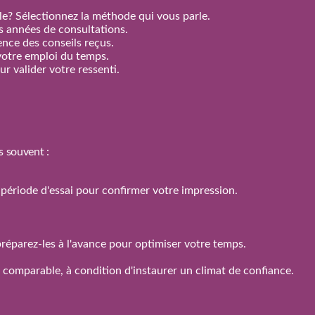
e? Sélectionnez la méthode qui vous parle.
rs années de consultations.
nence des conseils reçus.
votre emploi du temps.
r valider votre ressenti.
s souvent :
 la période d'essai pour confirmer votre impression.
réparez‑les à l'avance pour optimiser votre temps.
n comparable, à condition d'instaurer un climat de confiance.