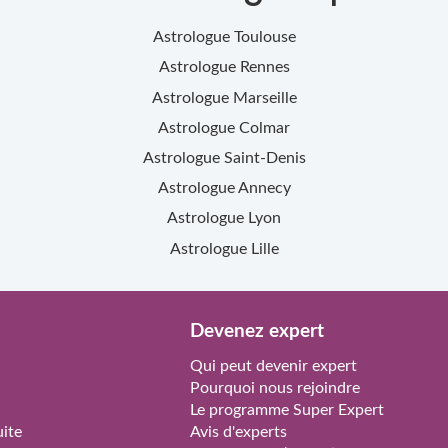
Astrologue
Toulouse
Astrologue
Rennes
Astrologue
Marseille
Astrologue
Colmar
Astrologue
Saint-Denis
Astrologue
Annecy
Astrologue
Lyon
Astrologue
Lille
Devenez expert
Qui peut devenir expert
Pourquoi nous rejoindre
Le programme Super Expert
ite
Avis d'experts