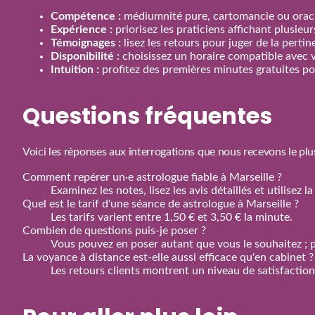
Compétence :
médiumnité pure, cartomancie ou oracl
Expérience :
priorisez les praticiens affichant plusieu
Témoignages :
lisez les retours pour juger de la perti
Disponibilité :
choisissez un horaire compatible avec 
Intuition :
profitez des premières minutes gratuites pou
Questions fréquentes
Voici les réponses aux interrogations que nous recevons le plu
Comment repérer un·e astrologue fiable à Marseille ?
Examinez les notes, lisez les avis détaillés et utilisez
Quel est le tarif d'une séance de astrologue à Marseille ?
Les tarifs varient entre 1,50 € et 3,50 € la minute.
Combien de questions puis‑je poser ?
Vous pouvez en poser autant que vous le souhaitez ; p
La voyance à distance est‑elle aussi efficace qu'en cabinet ?
Les retours clients montrent un niveau de satisfactio