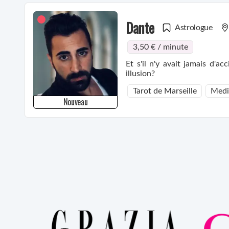
Dante
Astrologue
3,50 € / minute
Et s'il n'y avait jamais d'a
illusion?
Tarot de Marseille
Medi
Nouveau