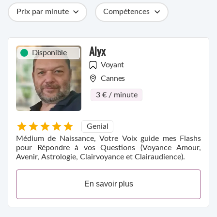
Prix par minute
Compétences
Catégories
Métiers
Ville
Alyx
Disponible
Voyant
Cannes
3 € / minute
Genial
Médium de Naissance, Votre Voix guide mes Flashs
pour Répondre à vos Questions (Voyance Amour,
Avenir, Astrologie, Clairvoyance et Clairaudience).
En savoir plus