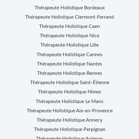
Thérapeute Holistique
Bordeaux
Thérapeute Holistique
Clermont-Ferrand
Thérapeute Holistique
Caen
Thérapeute Holistique
Nice
Thérapeute Holistique
Lille
Thérapeute Holistique
Cannes
Thérapeute Holistique
Nantes
Thérapeute Holistique
Rennes
Thérapeute Holistique
Saint-Étienne
Thérapeute Holistique
Nîmes
Thérapeute Holistique
Le Mans
Thérapeute Holistique
Aix-en-Provence
Thérapeute Holistique
Annecy
Thérapeute Holistique
Perpignan
Thérapeute Holistique
Avignon