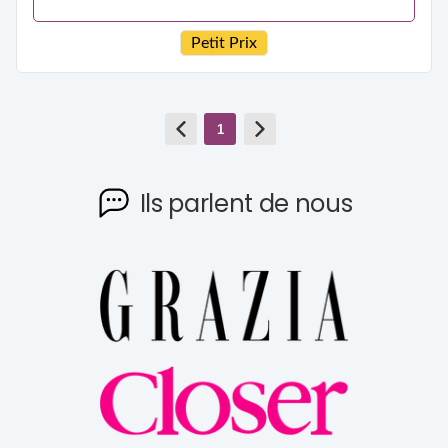
Petit Prix
1
Ils parlent de nous