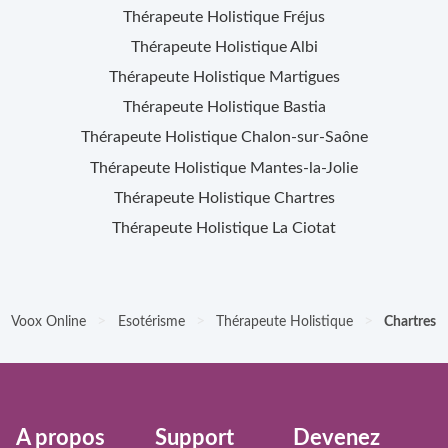
Thérapeute Holistique
Fréjus
Thérapeute Holistique
Albi
Thérapeute Holistique
Martigues
Thérapeute Holistique
Bastia
Thérapeute Holistique
Chalon-sur-Saône
Thérapeute Holistique
Mantes-la-Jolie
Thérapeute Holistique
Chartres
Thérapeute Holistique
La Ciotat
>
>
>
Voox Online
Esotérisme
Thérapeute Holistique
Chartres
À propos
Support
Devenez