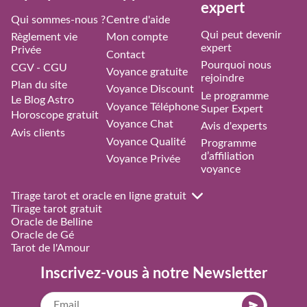
expert
Qui sommes-nous ?
Centre d'aide
Qui peut devenir
Règlement vie
Mon compte
expert
Privée
Contact
Pourquoi nous
CGV - CGU
Voyance gratuite
rejoindre
Plan du site
Voyance Discount
Le programme
Le Blog Astro
Voyance Téléphone
Super Expert
Horoscope gratuit
Voyance Chat
Avis d'experts
Avis clients
Voyance Qualité
Programme
d’affiliation
Voyance Privée
voyance
Tirage tarot et oracle en ligne gratuit
Tirage tarot gratuit
Oracle de Belline
Oracle de Gé
Tarot de l'Amour
Inscrivez-vous à notre Newsletter