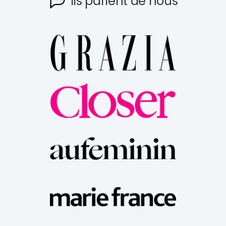
Ils parlent de nous