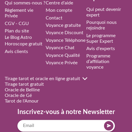
Qui sommes-nous ?
Centre d'aide
Qui peut devenir
Règlement vie
Mon compte
expert
Privée
Contact
Pourquoi nous
CGV - CGU
Voyance gratuite
rejoindre
Plan du site
Voyance Discount
Le programme
Le Blog Astro
Voyance Téléphone
Super Expert
Horoscope gratuit
Voyance Chat
Avis d'experts
Avis clients
Voyance Qualité
Programme
d’affiliation
Voyance Privée
voyance
Tirage tarot et oracle en ligne gratuit
Tirage tarot gratuit
Oracle de Belline
Oracle de Gé
Tarot de l'Amour
Inscrivez-vous à notre Newsletter