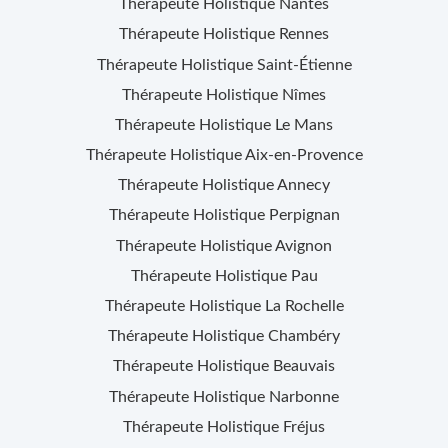
Thérapeute Holistique
Nantes
Thérapeute Holistique
Rennes
Thérapeute Holistique
Saint-Étienne
Thérapeute Holistique
Nîmes
Thérapeute Holistique
Le Mans
Thérapeute Holistique
Aix-en-Provence
Thérapeute Holistique
Annecy
Thérapeute Holistique
Perpignan
Thérapeute Holistique
Avignon
Thérapeute Holistique
Pau
Thérapeute Holistique
La Rochelle
Thérapeute Holistique
Chambéry
Thérapeute Holistique
Beauvais
Thérapeute Holistique
Narbonne
Thérapeute Holistique
Fréjus