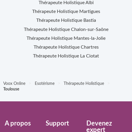
Thérapeute Holistique
Albi
Thérapeute Holistique
Martigues
Thérapeute Holistique
Bastia
Thérapeute Holistique
Chalon-sur-Saône
Thérapeute Holistique
Mantes-la-Jolie
Thérapeute Holistique
Chartres
Thérapeute Holistique
La Ciotat
>
>
>
Voox Online
Esotérisme
Thérapeute Holistique
Toulouse
À propos
Support
Devenez
expert