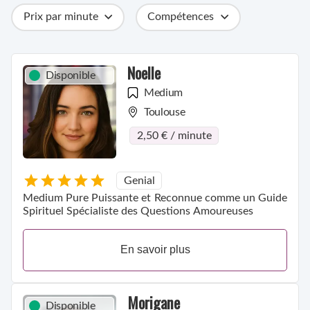
Prix par minute
Compétences
Catégories
Métiers
Ville
Noelle
Disponible
Medium
Toulouse
2,50 € / minute
Genial
Medium Pure Puissante et Reconnue comme un Guide
Spirituel Spécialiste des Questions Amoureuses
En savoir plus
Morigane
Disponible