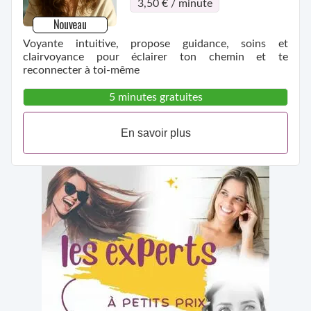
3,50 € / minute
Nouveau
Voyante intuitive, propose guidance, soins et
clairvoyance pour éclairer ton chemin et te
reconnecter à toi-même
5 minutes gratuites
En savoir plus