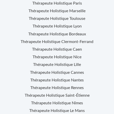
Thérapeute Holistique
Paris
Thérapeute Holistique
Marseille
Thérapeute Holistique
Toulouse
Thérapeute Holistique
Lyon
Thérapeute Holistique
Bordeaux
Thérapeute Holistique
Clermont-Ferrand
Thérapeute Holistique
Caen
Thérapeute Holistique
Nice
Thérapeute Holistique
Lille
Thérapeute Holistique
Cannes
Thérapeute Holistique
Nantes
Thérapeute Holistique
Rennes
Thérapeute Holistique
Saint-Étienne
Thérapeute Holistique
Nîmes
Thérapeute Holistique
Le Mans