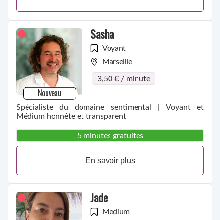
Sasha
Voyant
Marseille
3,50 € / minute
Nouveau
Spécialiste du domaine sentimental | Voyant et
Médium honnête et transparent
5 minutes gratuites
En savoir plus
Jade
Medium