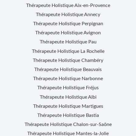
Thérapeute Holistique
Aix-en-Provence
Thérapeute Holistique
Annecy
Thérapeute Holistique
Perpignan
Thérapeute Holistique
Avignon
Thérapeute Holistique
Pau
Thérapeute Holistique
La Rochelle
Thérapeute Holistique
Chambéry
Thérapeute Holistique
Beauvais
Thérapeute Holistique
Narbonne
Thérapeute Holistique
Fréjus
Thérapeute Holistique
Albi
Thérapeute Holistique
Martigues
Thérapeute Holistique
Bastia
Thérapeute Holistique
Chalon-sur-Saône
Thérapeute Holistique
Mantes-la-Jolie