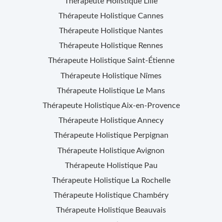
Thérapeute Holistique
Lille
Thérapeute Holistique
Cannes
Thérapeute Holistique
Nantes
Thérapeute Holistique
Rennes
Thérapeute Holistique
Saint-Étienne
Thérapeute Holistique
Nîmes
Thérapeute Holistique
Le Mans
Thérapeute Holistique
Aix-en-Provence
Thérapeute Holistique
Annecy
Thérapeute Holistique
Perpignan
Thérapeute Holistique
Avignon
Thérapeute Holistique
Pau
Thérapeute Holistique
La Rochelle
Thérapeute Holistique
Chambéry
Thérapeute Holistique
Beauvais