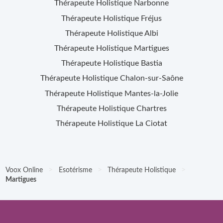
Thérapeute Holistique
Narbonne
Thérapeute Holistique
Fréjus
Thérapeute Holistique
Albi
Thérapeute Holistique
Martigues
Thérapeute Holistique
Bastia
Thérapeute Holistique
Chalon-sur-Saône
Thérapeute Holistique
Mantes-la-Jolie
Thérapeute Holistique
Chartres
Thérapeute Holistique
La Ciotat
>
>
>
Voox Online
Esotérisme
Thérapeute Holistique
Martigues