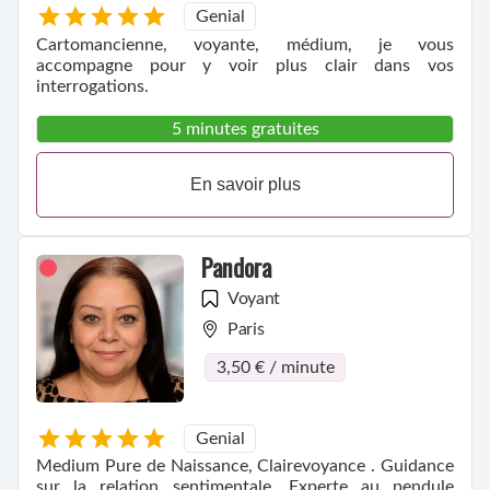
Genial
Cartomancienne, voyante, médium, je vous
accompagne pour y voir plus clair dans vos
interrogations.
5 minutes gratuites
En savoir plus
Pandora
Voyant
Paris
3,50 € / minute
Genial
Medium Pure de Naissance, Clairevoyance . Guidance
sur la relation sentimentale. Experte au pendule