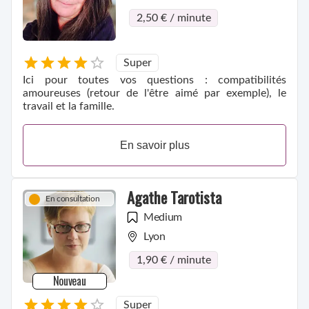
2,50 € / minute
Super
Ici pour toutes vos questions : compatibilités
amoureuses (retour de l'être aimé par exemple), le
travail et la famille.
En savoir plus
Agathe Tarotista
En consultation
Medium
Lyon
1,90 € / minute
Nouveau
Super