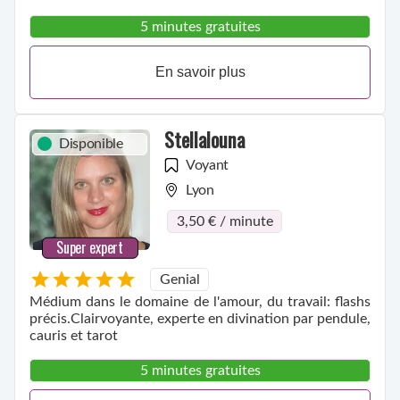
5 minutes gratuites
En savoir plus
Stellalouna
Disponible
Voyant
Lyon
3,50 € / minute
Super expert
Genial
Médium dans le domaine de l'amour, du travail: flashs
précis.Clairvoyante, experte en divination par pendule,
cauris et tarot
5 minutes gratuites