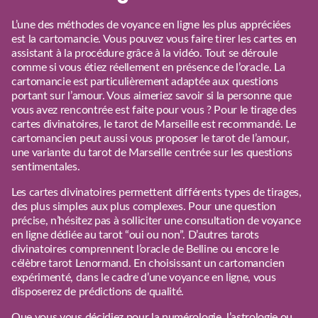
L’une des méthodes de voyance en ligne les plus appréciées
est la cartomancie. Vous pouvez vous faire tirer les cartes en
assistant à la procédure grâce à la vidéo. Tout se déroule
comme si vous étiez réellement en présence de l’oracle. La
cartomancie est particulièrement adaptée aux questions
portant sur l’amour. Vous aimeriez savoir si la personne que
vous avez rencontrée est faite pour vous ? Pour le tirage des
cartes divinatoires, le tarot de Marseille est recommandé. Le
cartomancien peut aussi vous proposer le tarot de l’amour,
une variante du tarot de Marseille centrée sur les questions
sentimentales.
Les cartes divinatoires permettent différents types de tirages,
des plus simples aux plus complexes. Pour une question
précise, n’hésitez pas à solliciter une consultation de voyance
en ligne dédiée au tarot “oui ou non”. D’autres
tarots
divinatoires
comprennent l’
oracle de Belline
ou encore le
célèbre
tarot Lenormand
. En choisissant un
cartomancien
expérimenté, dans le cadre d’une voyance en ligne, vous
disposerez de prédictions de qualité.
Que vous vous décidiez pour la numérologie, l’astrologie ou