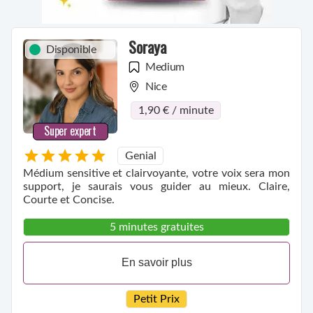
Soraya
Disponible
Medium
Nice
1,90 € / minute
Super expert
Genial
Médium sensitive et clairvoyante, votre voix sera mon
support, je saurais vous guider au mieux. Claire,
Courte et Concise.
5 minutes gratuites
En savoir plus
Petit Prix