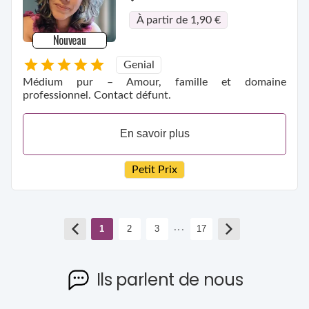
À partir de 1,90 €
Nouveau
Genial
Médium pur – Amour, famille et domaine
professionnel. Contact défunt.
En savoir plus
Petit Prix
...
1
2
3
17
Ils parlent de nous