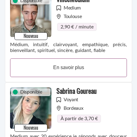
Disponible
Medium
Toulouse
2,90 € / minute
Nouveau
Médium, intuitif, clairvoyant, empathique, précis,
bienveillant, spirituel, sincère, guidant, fiable
En savoir plus
Sabrina Goureau
Disponible
Voyant
Bordeaux
À partir de 3,70 €
Nouveau
Medium avec 20 expérience je réponds avec douceur